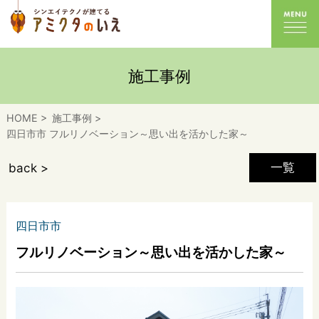
施工事例
HOME
施工事例
四日市市 フルリノベーション～思い出を活かした家～
一覧
back >
四日市市
フルリノベーション～思い出を活かした家～