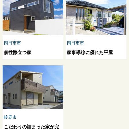
四日市市
四日市市
個性際立つ家
家事導線に優れた平屋
鈴鹿市
こだわりの詰まった家が完