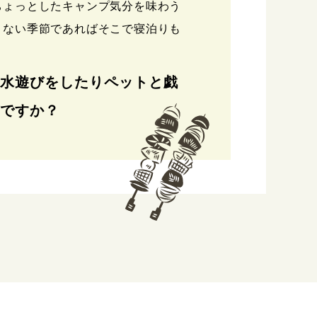
ちょっとしたキャンプ気分を味わう
くない季節であればそこで寝泊りも
水遊びをしたりペットと戯
ですか？