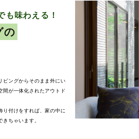
でも味わえる！
グの
リビングからそのまま外にい
空間が一体化されたアウトド
飾り付けをすれば、家の中に
できちゃいます。