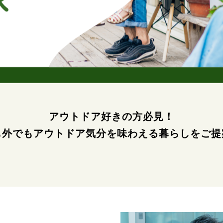
アウトドア好きの方必見！
も外でもアウトドア気分を
味わえる暮らしをご提