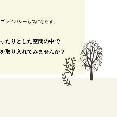
のプライバシーも気にならず、
。
ったりとした空間の中で
を取り入れてみませんか？