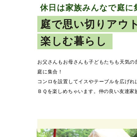
休日は家族みんなで庭に
庭で思い切りアウ
楽しむ暮らし
お父さんもお母さんも子どもたちも天気の
庭に集合！
コンロを設置してイスやテーブルを広げれ
ＢＱを楽しめちゃいます。仲の良い友達家